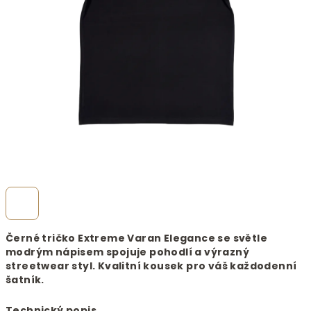
Černé tričko Extreme Varan Elegance se světle
modrým nápisem spojuje pohodlí a výrazný
streetwear styl. Kvalitní kousek pro váš každodenní
šatník.
Technický popis