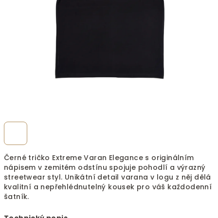
Černé tričko Extreme Varan Elegance s originálním
nápisem v zemitém odstínu spojuje pohodlí a výrazný
streetwear styl. Unikátní detail varana v logu z něj dělá
kvalitní a nepřehlédnutelný kousek pro váš každodenní
šatník.