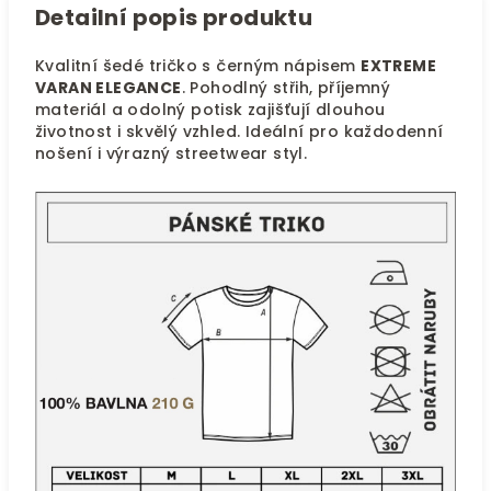
Detailní popis produktu
Kvalitní šedé tričko s černým nápisem
EXTREME
VARAN ELEGANCE
. Pohodlný střih, příjemný
materiál a odolný potisk zajišťují dlouhou
životnost i skvělý vzhled. Ideální pro každodenní
nošení i výrazný streetwear styl.