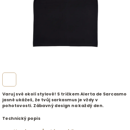
Varuj své okolí stylově! S tričkem Alerta de Sarcasmo
jasně ukážeš, že tvůj sarkasmus je vždy v
pohotovosti. Zábavný design na každý den.
Technický popis