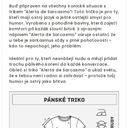
Buď připraven na všechny ironické situace s
trikem "Alerta de Sarcasmo"! Toto tričko je pro ty,
kteří mají ostrý jazyk a ještě ostřejší smysl pro
humor. Vyrobeno z pohodlné bavlny, která zajistí
komfort při každé slovní bitvě. S výrazným
nápisem "Alerta de Sarcasmo" varuje ostatní, že
u tebe je sarkasmus vždy v plné pohotovosti –
kdo to nepochopí, jeho problém.
Ideální pro ty, kteří nesnášejí nudu a milují přidat
trochu pálivého koření do každé konverzace.
Obleč si triko "Alerta de Sarcasmo" a ukaž světu,
že s tebou není radno si zahrávat – protože tvůj
humor je ostrý jako břitva.